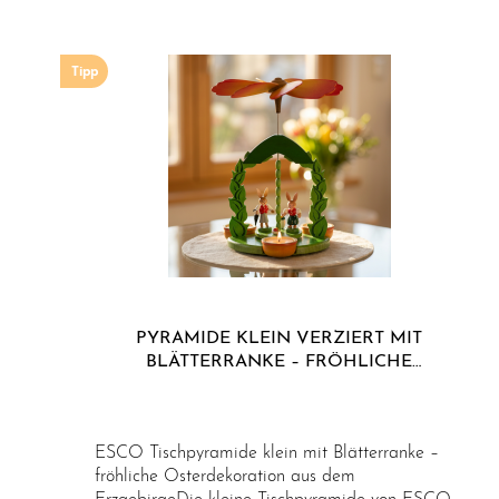
Tipp
PYRAMIDE KLEIN VERZIERT MIT
BLÄTTERRANKE – FRÖHLICHE
OSTERDEKORATION AUS DEM
ERZGEBIRGE
ESCO Tischpyramide klein mit Blätterranke –
fröhliche Osterdekoration aus dem