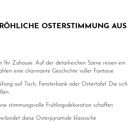
FRÖHLICHE OSTERSTIMMUNG AUS
 Ihr Zuhause. Auf der detailreichen Szene reisen ein
ählen eine charmante Geschichte voller Fantasie.
fang auf Tisch, Fensterbank oder Ostertafel. Die sich
ßen.
ne stimmungsvolle Frühlingsdekoration schaffen.
verbindet diese Osterpyramide klassische