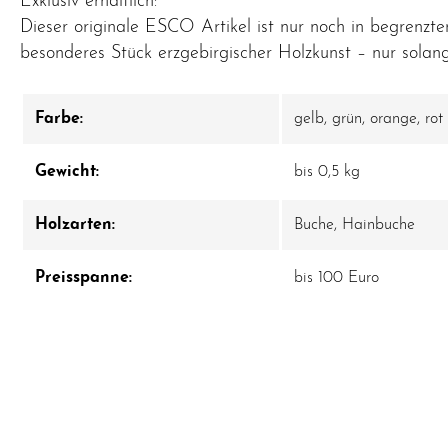
Exklusiv erhältlich:
Dieser originale ESCO Artikel ist nur noch in begrenzter
besonderes Stück erzgebirgischer Holzkunst – nur solang
Farbe:
gelb
, grün
, orange
, rot
Gewicht:
bis 0,5 kg
Holzarten:
Buche
, Hainbuche
Preisspanne:
bis 100 Euro