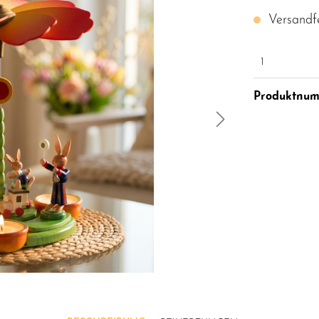
Versandfe
1
Produktnu