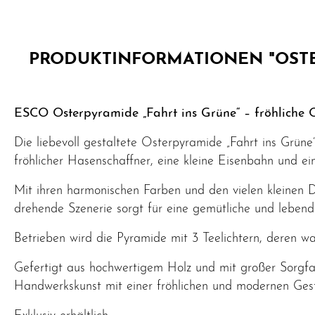
PRODUKTINFORMATIONEN "OSTE
ESCO Osterpyramide „Fahrt ins Grüne“ – fröhliche
Die liebevoll gestaltete Osterpyramide „Fahrt ins Grün
fröhlicher Hasenschaffner, eine kleine Eisenbahn und ei
Mit ihren harmonischen Farben und den vielen kleinen D
drehende Szenerie sorgt für eine gemütliche und leben
Betrieben wird die Pyramide mit 3 Teelichtern, deren w
Gefertigt aus hochwertigem Holz und mit großer Sorgfal
Handwerkskunst mit einer fröhlichen und modernen Gest