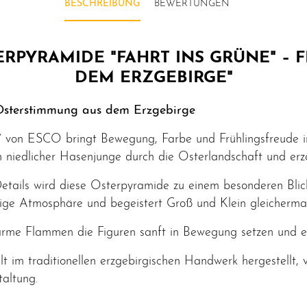
BESCHREIBUNG
BEWERTUNGEN
RPYRAMIDE "FAHRT INS GRÜNE" – 
DEM ERZGEBIRGE"
 Osterstimmung aus dem Erzgebirge
e“ von ESCO bringt Bewegung, Farbe und Frühlingsfreude in
n niedlicher Hasenjunge durch die Osterlandschaft und erz
etails wird diese Osterpyramide zu einem besonderen Blick
dige Atmosphäre und begeistert Groß und Klein gleicherma
arme Flammen die Figuren sanft in Bewegung setzen und ei
t im traditionellen erzgebirgischen Handwerk hergestellt, 
altung.