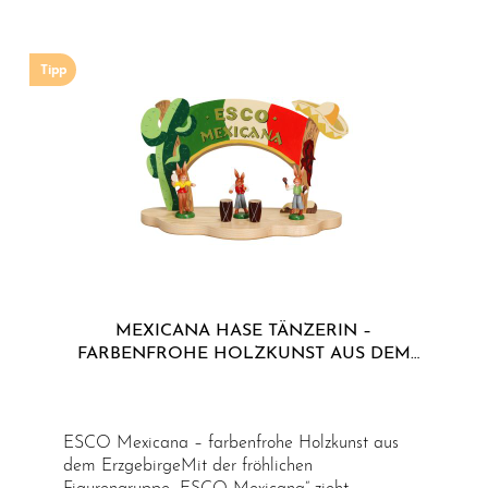
Tipp
MEXICANA HASE TÄNZERIN –
FARBENFROHE HOLZKUNST AUS DEM
ERZGEBIRGE
ESCO Mexicana – farbenfrohe Holzkunst aus
dem ErzgebirgeMit der fröhlichen