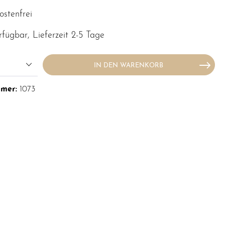
stenfrei
rfügbar, Lieferzeit 2-5 Tage
IN DEN WARENKORB
mmer:
1073