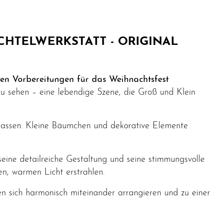
HTELWERKSTATT - ORIGINAL
 den Vorbereitungen für das Weihnachtsfest
zu sehen – eine lebendige Szene, die Groß und Klein
n lassen. Kleine Bäumchen und dekorative Elemente
seine detailreiche Gestaltung und seine stimmungsvolle
en, warmen Licht erstrahlen.
en sich harmonisch miteinander arrangieren und zu einer