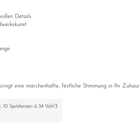
vollen Details
dwerkskunst
Länge
bringt eine märchenhafte, festliche Stimmung in Ihr Zuhaus
 10 Spitzkerzen á 34 Volt/3