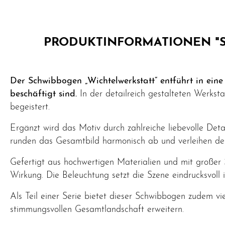
PRODUKTINFORMATIONEN "S
Der Schwibbogen „Wichtelwerkstatt“ entführt in eine
beschäftigt sind.
In der detailreich gestalteten Werkst
begeistert.
Ergänzt wird das Motiv durch zahlreiche liebevolle Det
runden das Gesamtbild harmonisch ab und verleihen d
Gefertigt aus hochwertigen Materialien und mit großer 
Wirkung. Die Beleuchtung setzt die Szene eindrucksvoll 
Als Teil einer Serie bietet dieser Schwibbogen zudem v
stimmungsvollen Gesamtlandschaft erweitern.