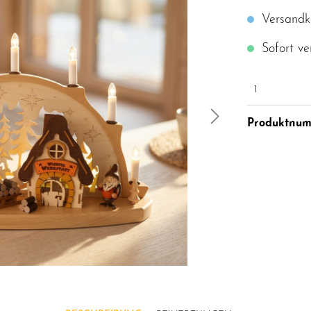
Versandko
Sofort ve
1
Produktnu