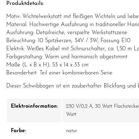
Produktdetails:
Motiv: Wichtelwerkstatt mit fleißigen Wichteln und liebe
Material: Hochwertige Ausführung in traditioneller Han
Ausführung: Detailreiche, verspielte Werkstattszene
Beleuchtung: 10 Spitzkerzen, 34V / 3W, Fassung E10
Elektrik: Weißes Kabel mit Schnurschalter, ca. 1,50 m 
Farbgestaltung: Warm und harmonisch abgestimmt
Maße (L x B x H): 53 x 14 x 33 cm
Besonderheit: Teil einer kombinierbaren Serie
Dieser Schwibbogen ist ein zauberhafter Blickfang und 
Elektroinformation:
230 V/0,2 A, 30 Watt Flachstecker,
Watt
Farbe:
natur