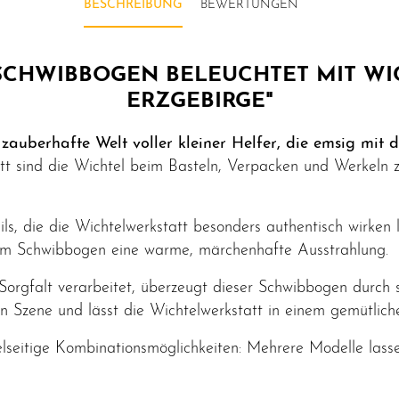
BESCHREIBUNG
BEWERTUNGEN
CHWIBBOGEN BELEUCHTET MIT WIC
ERZGEBIRGE"
 zauberhafte Welt voller kleiner Helfer, die emsig mit
att sind die Wichtel beim Basteln, Verpacken und Werkeln 
ails, die die Wichtelwerkstatt besonders authentisch wirke
em Schwibbogen eine warme, märchenhafte Ausstrahlung.
Sorgfalt verarbeitet, überzeugt dieser Schwibbogen durch 
in Szene und lässt die Wichtelwerkstatt in einem gemütlich
ielseitige Kombinationsmöglichkeiten: Mehrere Modelle lass