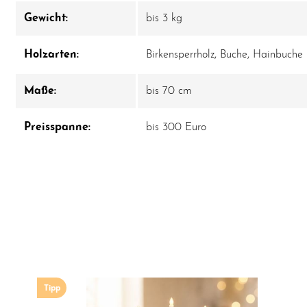
Gewicht:
bis 3 kg
Holzarten:
Birkensperrholz
, Buche
, Hainbuche
Maße:
bis 70 cm
Preisspanne:
bis 300 Euro
Tipp