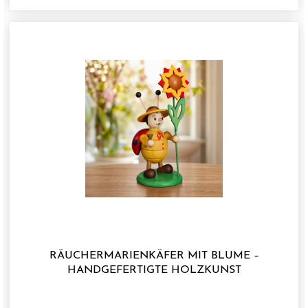
Qualitätsprodukt, das traditionelle Holzkunst mit
einer charmanten Osterdekoration verbindet.Ob als
dekoratives Highlight auf dem Ostertisch, auf der
Fensterbank oder als liebevolles Geschenk – dieser
Räucherhase bereichert jedes Osterfest mit seinem
besonderen Charme.
RÄUCHERMARIENKÄFER MIT BLUME –
HANDGEFERTIGTE HOLZKUNST