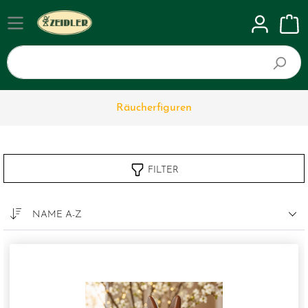
Räucherfiguren
FILTER
NAME A-Z