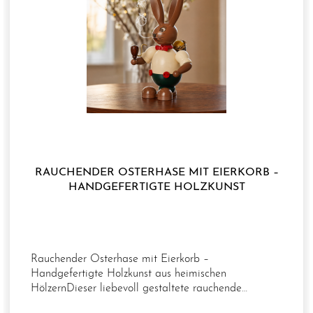
RAUCHENDER OSTERHASE MIT EIERKORB –
HANDGEFERTIGTE HOLZKUNST
Rauchender Osterhase mit Eierkorb –
Handgefertigte Holzkunst aus heimischen
HölzernDieser liebevoll gestaltete rauchende
Osterhase ist ein echter Blickfang für Ihre