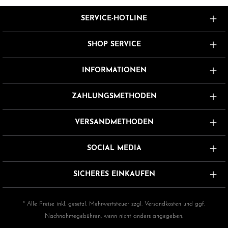
Qualitätsansprüche.
SERVICE-HOTLINE
SHOP SERVICE
INFORMATIONEN
ZAHLUNGSMETHODEN
VERSANDMETHODEN
SOCIAL MEDIA
SICHERES EINKAUFEN
* Alle Preise inkl. gesetzl. Mehrwertsteuer zzgl.
Versandkosten
und ggf.
Nachnahmegebühren, wenn nicht anders angegeben.