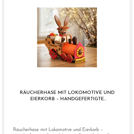
unserem Haus entwickelt und gefertigt.
RÄUCHERHASE MIT LOKOMOTIVE UND
EIERKORB – HANDGEFERTIGTE
OSTERDEKORATION
Räucherhase mit Lokomotive und Eierkorb –