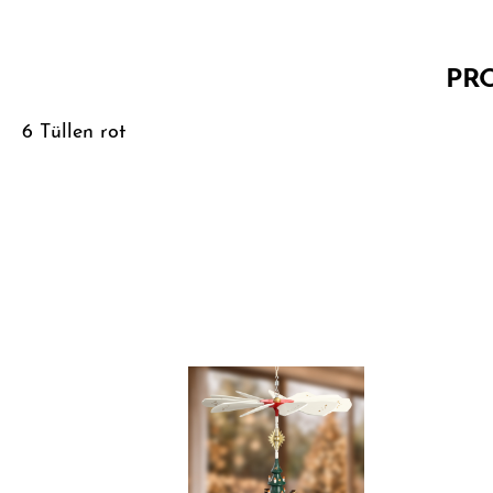
PR
6 Tüllen rot